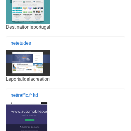
Destinationleportugal
netetudes
Leportaildelacreation
nettraffic.fr ltd