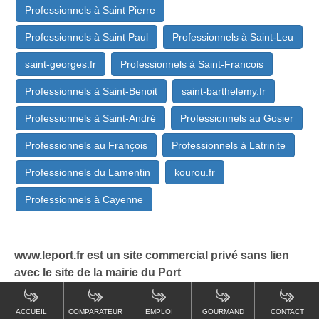
Professionnels à Saint Pierre
Professionnels à Saint Paul
Professionnels à Saint-Leu
saint-georges.fr
Professionnels à Saint-Francois
Professionnels à Saint-Benoit
saint-barthelemy.fr
Professionnels à Saint-André
Professionnels au Gosier
Professionnels au François
Professionnels à Latrinite
Professionnels du Lamentin
kourou.fr
Professionnels à Cayenne
www.leport.fr est un site commercial privé sans lien
avec le site de la mairie du Port
ACCUEIL
COMPARATEUR
EMPLOI
GOURMAND
CONTACT