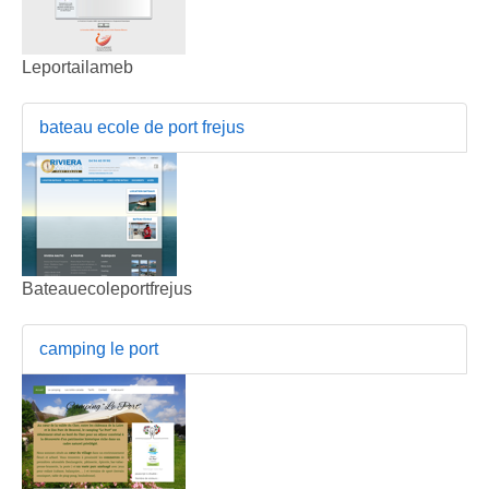
Leportailameb
bateau ecole de port frejus
Bateauecoleportfrejus
camping le port