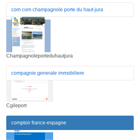
com com champagnole porte du haut-jura
Champagnoleporteduhautjura
compagnie generale immobiliere
Cgileport
comptoir france-espagne