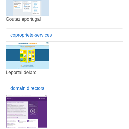
Goutezleportugal
copropriete-services
Leportaildelarc
domain directors