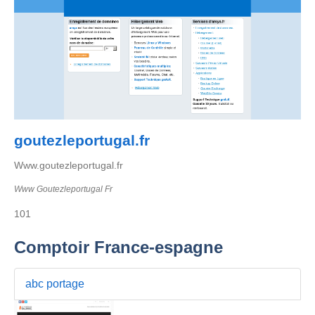
goutezleportugal.fr
Www.goutezleportugal.fr
Www Goutezleportugal Fr
101
Comptoir France-espagne
abc portage