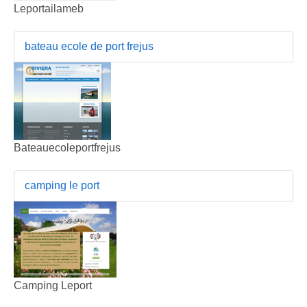
Leportailameb
bateau ecole de port frejus
Bateauecoleportfrejus
camping le port
Camping Leport