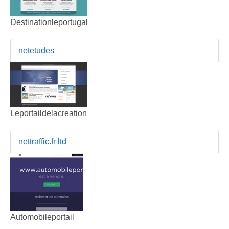
Destinationleportugal
netetudes
Leportaildelacreation
nettraffic.fr ltd
Automobileportail