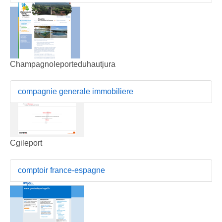
Champagnoleporteduhautjura
compagnie generale immobiliere
Cgileport
comptoir france-espagne