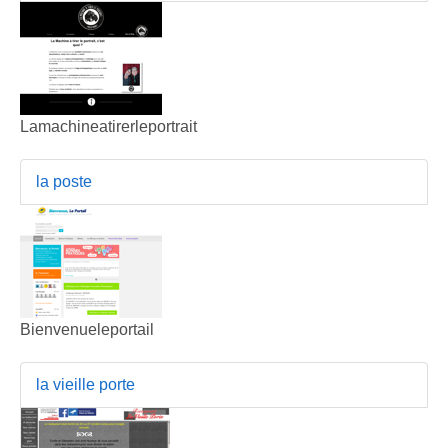
Lamachineatirerleportrait
la poste
Bienvenueleportail
la vieille porte