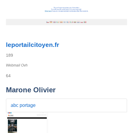
leportailcitoyen.fr
189
Webmail Ovh
64
Marone Olivier
abc portage