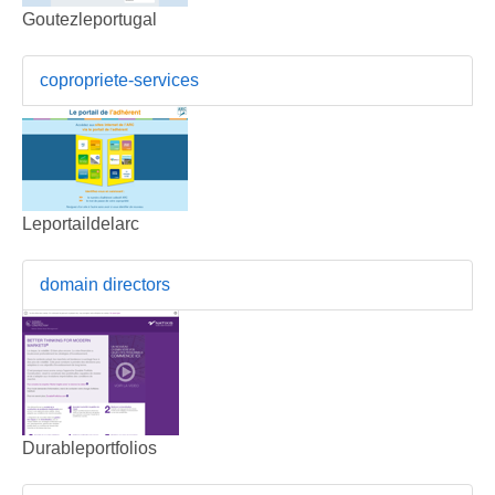
Goutezleportugal
copropriete-services
Leportaildelarc
domain directors
Durableportfolios