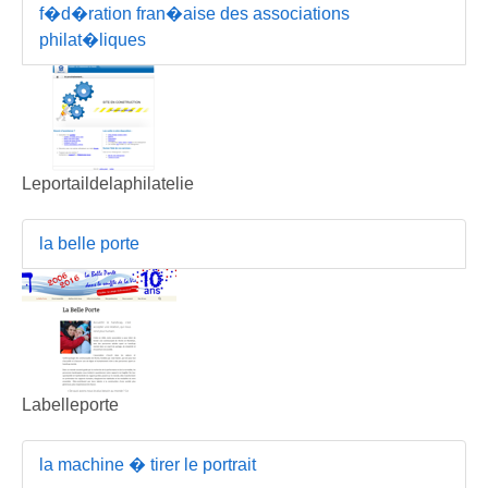
f�d�ration fran�aise des associations
philat�liques
Leportaildelaphilatelie
la belle porte
Labelleporte
la machine � tirer le portrait