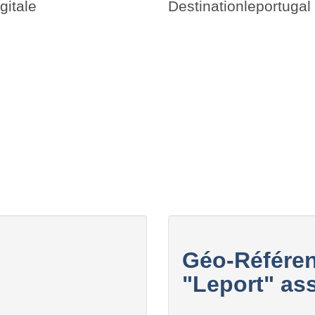
gitale
Destinationleportugal
Géo-Référen
"Leport" ass