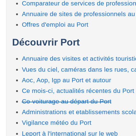
Comparateur de services de profession
Annuaire de sites de professionnels au
Offres d'emploi au Port
Découvrir Port
Annuaire des visites et activités tourist
Vues du ciel, caméras dans les rues, ca
Aoc, Aop, Igp au Port et autour
Ce mois-ci, actualités récentes du Port
Co-voiturage au départ du Port
Administrations et etablissements scola
Vigilance météo du Port
Leport à l'international sur le web