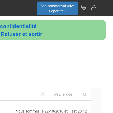
Site commercial privé
Leport.fr
confidentialité
é
Refuser et sortir