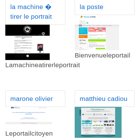
la machine �
la poste
tirer le portrait
Bienvenueleportail
Lamachineatirerleportrait
marone olivier
matthieu cadiou
Leportailcitoyen