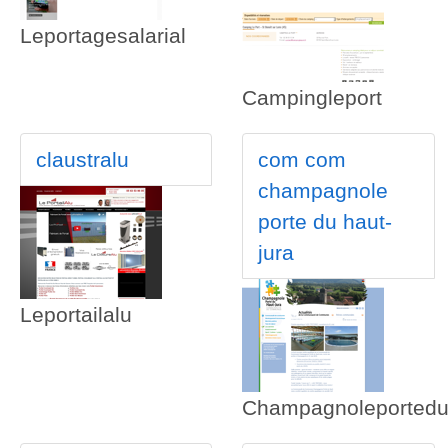
Leportagesalarial
Campingleport
claustralu
com com
champagnole
porte du haut-
jura
Leportailalu
Champagnoleportedu