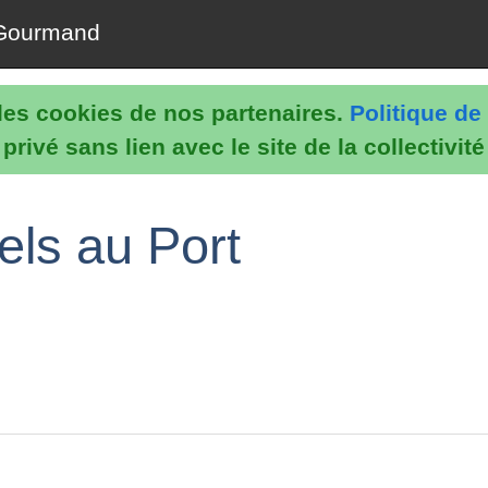
Gourmand
e les cookies de nos partenaires.
Politique de 
rivé sans lien avec le site de la collectivit
els au Port