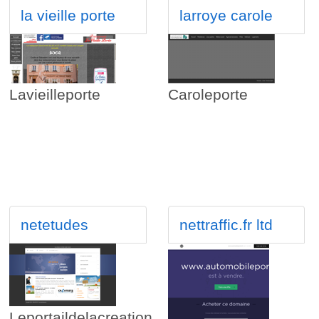
la vieille porte
larroye carole
Lavieilleporte
Caroleporte
netetudes
nettraffic.fr ltd
Leportaildelacreation