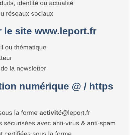
duits, identité ou actualité
 ou réseaux sociaux
r le site www.leport.fr
il ou thématique
teur
de la newsletter
on numérique @ / https
sous la forme
activité
@leport.fr
es sécurisées avec anti-virus & anti-spam
t certifiées sous la forme