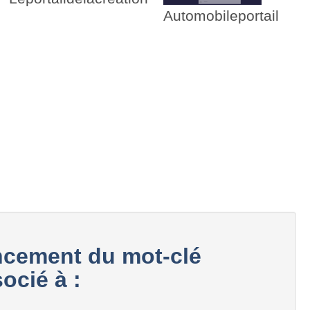
Automobileportail
cement du mot-clé
ocié à :