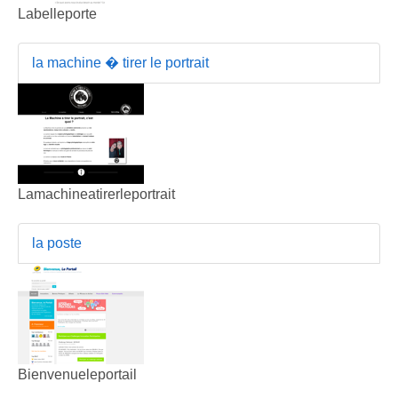
Labelleporte
la machine � tirer le portrait
Lamachineatirerleportrait
la poste
Bienvenueleportail