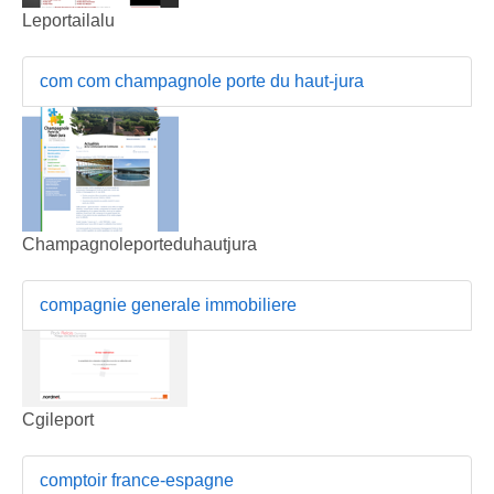
Leportailalu
com com champagnole porte du haut-jura
Champagnoleporteduhautjura
compagnie generale immobiliere
Cgileport
comptoir france-espagne