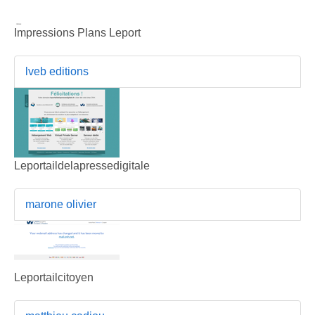
Impressions Plans Leport
lveb editions
Leportaildelapressedigitale
marone olivier
Leportailcitoyen