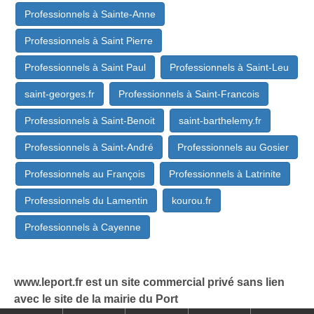
Professionnels à Sainte-Anne
Professionnels à Saint Pierre
Professionnels à Saint Paul
Professionnels à Saint-Leu
saint-georges.fr
Professionnels à Saint-Francois
Professionnels à Saint-Benoit
saint-barthelemy.fr
Professionnels à Saint-André
Professionnels au Gosier
Professionnels au François
Professionnels à Latrinite
Professionnels du Lamentin
kourou.fr
Professionnels à Cayenne
www.leport.fr est un site commercial privé sans lien
avec le site de la mairie du Port